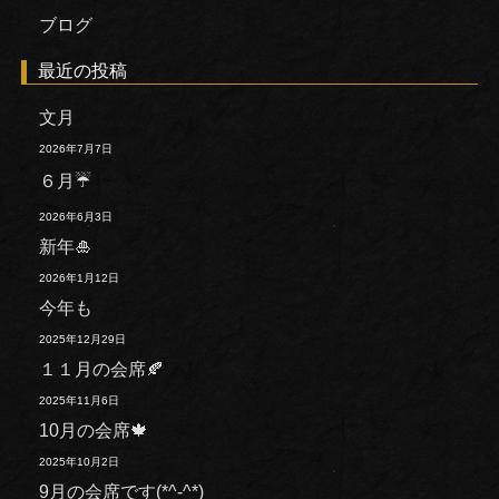
ブログ
最近の投稿
文月
2026年7月7日
６月☔
2026年6月3日
新年🎍
2026年1月12日
今年も
2025年12月29日
１１月の会席🍂
2025年11月6日
10月の会席🍁
2025年10月2日
9月の会席です(*^-^*)