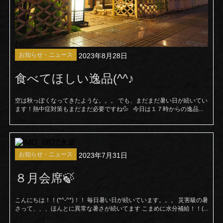
お知らせ・ニュース
2023年8月28日
食べてほしい逸品(^^♪
空は秋っぽくなってきたような。。。 でも、まだまだ暑い日が続いてい
ます！熱中症対策もまだまだ必要ですね💦 今日は１７時からの逸品...
お知らせ・ニュース
2023年7月31日
８月会席🍃
こんにちは！！(*^-^*)！！ 毎日暑い日が続いています。。。 災害級の暑
さって、、、ほんとに異常な暑さが続いてます こまめに水分補給！！(...