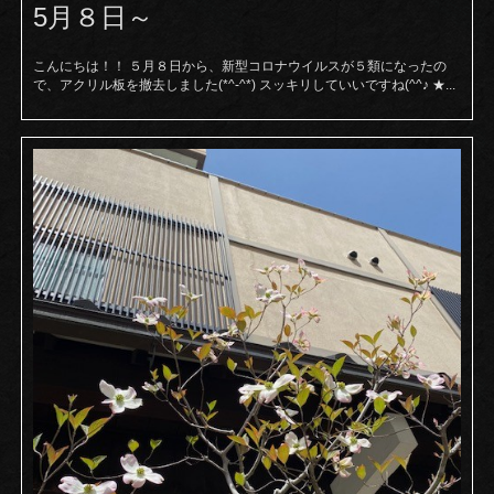
5月８日～
こんにちは！！ ５月８日から、新型コロナウイルスが５類になったの
で、アクリル板を撤去しました(*^-^*) スッキリしていいですね(^^♪ ★...