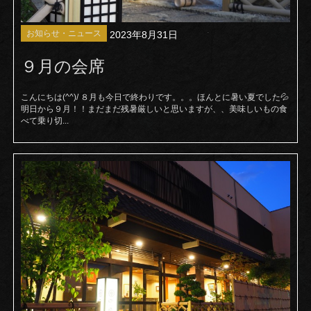
お知らせ・ニュース
2023年8月31日
９月の会席
こんにちは(^^)/ ８月も今日で終わりです。。。ほんとに暑い夏でした💦
明日から９月！！まだまだ残暑厳しいと思いますが、、美味しいもの食
べて乗り切...