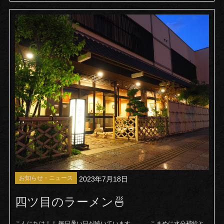
お知らせ・ニュース
2023年7月18日
四ツ目のラーメン🍜
こんにちは！！ 毎日暑い日が続いています。。。 こまめに水分補給と