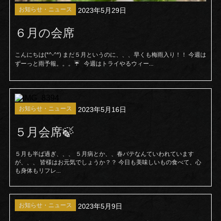
お知らせ・ニュース
2023年5月29日
６月の会席
こんにちは(*^-^*) まだ５月というのに、、、早くも梅雨入り！！ 今週は
ずーっと雨予報。。。☔ 今週はトライやるウィー...
お知らせ・ニュース
2023年5月16日
５月会席🍃
５月も半ば過ぎ、、、 ５月病とか、、春バテなんていわれています
が、、、 皆様はお元気でしょうか？？ 今日も美味しいもの食べて、心
も身体もリフレ...
お知らせ・ニュース
2023年5月9日