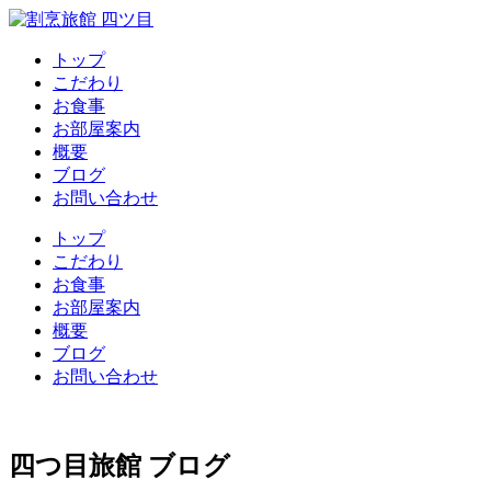
トップ
こだわり
お食事
お部屋案内
概要
ブログ
お問い合わせ
トップ
こだわり
お食事
お部屋案内
概要
ブログ
お問い合わせ
四つ目旅館 ブログ