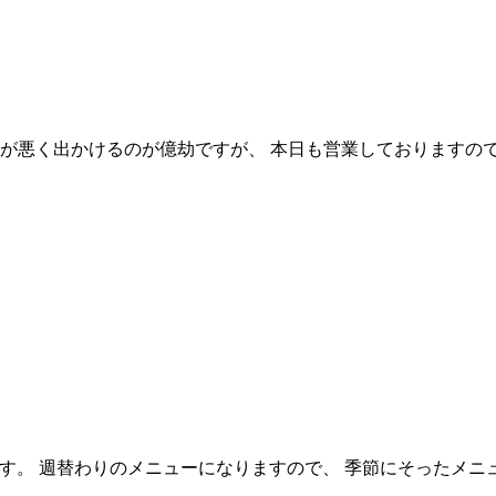
が悪く出かけるのが億劫ですが、 本日も営業しておりますので、
。 週替わりのメニューになりますので、 季節にそったメニュー