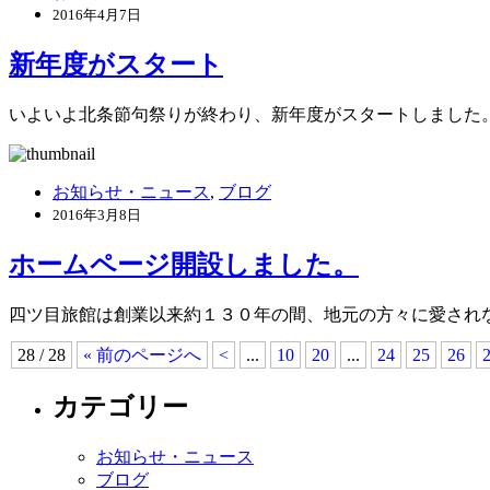
2016年4月7日
新年度がスタート
いよいよ北条節句祭りが終わり、新年度がスタートしました。今
お知らせ・ニュース
,
ブログ
2016年3月8日
ホームページ開設しました。
四ツ目旅館は創業以来約１３０年の間、地元の方々に愛されな
28 / 28
« 前のページへ
<
...
10
20
...
24
25
26
カテゴリー
お知らせ・ニュース
ブログ