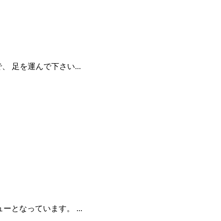
 足を運んで下さい...
となっています。 ...