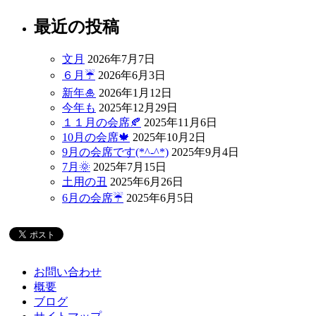
最近の投稿
文月
2026年7月7日
６月☔
2026年6月3日
新年🎍
2026年1月12日
今年も
2025年12月29日
１１月の会席🍂
2025年11月6日
10月の会席🍁
2025年10月2日
9月の会席です(*^-^*)
2025年9月4日
7月🌞
2025年7月15日
土用の丑
2025年6月26日
6月の会席☔
2025年6月5日
お問い合わせ
概要
ブログ