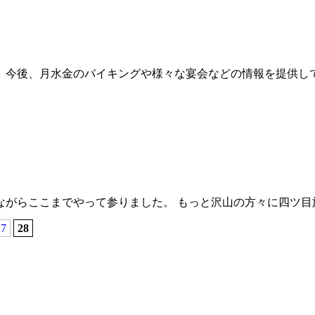
後、月水金のバイキングや様々な宴会などの情報を提供していきま
がらここまでやって参りました。 もっと沢山の方々に四ツ目旅
27
28