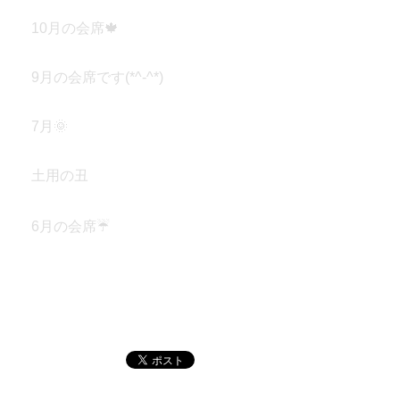
2025年11月6日
10月の会席🍁
2025年10月2日
9月の会席です(*^-^*)
2025年9月4日
7月🌞
2025年7月15日
土用の丑
2025年6月26日
6月の会席☔
2025年6月5日